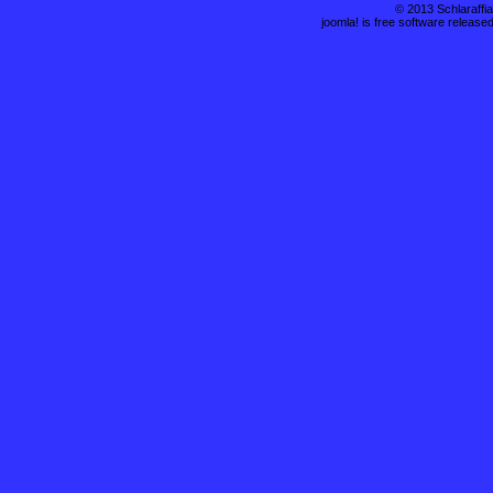
© 2013 Schlaraffi
joomla! is free software releas